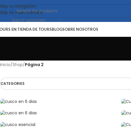
Skip to navigation
Skip to main content
SELECT CATEGORY
OURS EN:
TIENDA DE TOURS
BLOG
SOBRE NOSOTROS
Inicio
/
Shop
/
Página 2
CATEGORIES