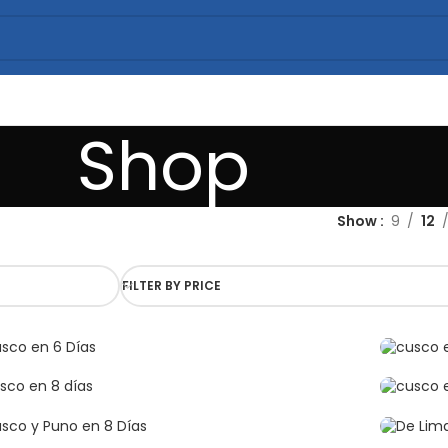
Shop
Show
9
12
FILTER BY PRICE