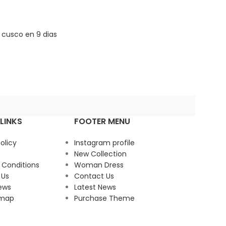
LINKS
FOOTER MENU
olicy
Instagram profile
New Collection
 Conditions
Woman Dress
 Us
Contact Us
ews
Latest News
emap
Purchase Theme