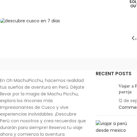
SOL
OU
RECENT POSTS
En Oh MachuPicchu, hacemos realidad
Viajar a
tus sueños de aventura en Perú. Déjate
pareja
llevar por la magia de Machu Picchu,
explora los rincones más
12 de se
impresionantes de Cusco y vive
Comme
experiencias inolvidables.
¡Descubre
Perú con nosotros y crea recuerdos que
durarán para siempre!
Reserva tu viaje
ahora y comienza la aventura.