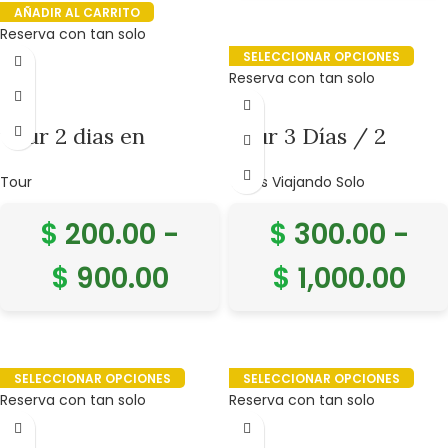
AÑADIR AL CARRITO
Reserva con tan solo
SELECCIONAR OPCIONES
Reserva con tan solo
Tour 2 dias en
Tour 3 Días / 2
Machu Picchu y Valle
Noches Cusco y
Tour
Tours Viajando Solo
Sagrado
Machu Picchu.
$
200.00
-
$
300.00
-
$
900.00
$
1,000.00
SELECCIONAR OPCIONES
SELECCIONAR OPCIONES
Reserva con tan solo
Reserva con tan solo