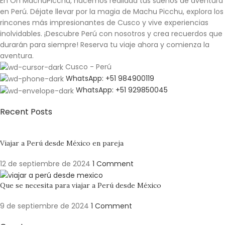
En Oh MachuPicchu, hacemos realidad tus sueños de aventura
en Perú. Déjate llevar por la magia de Machu Picchu, explora los
rincones más impresionantes de Cusco y vive experiencias
inolvidables.
¡Descubre Perú con nosotros y crea recuerdos que
durarán para siempre!
Reserva tu viaje ahora y comienza la
aventura.
Cusco - Perú
WhatsApp: +51 984900119
WhatsApp: +51 929850045
Recent Posts
Viajar a Perú desde México en pareja
12 de septiembre de 2024
1 Comment
Que se necesita para viajar a Perú desde México
9 de septiembre de 2024
1 Comment