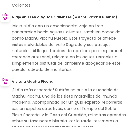
Calientes.
Día
Viaje en Tren a Aguas Calientes (Machu Picchu Pueblo)
03
Inicia el día con un emocionante
viaje en tren
panorámico
hacia Aguas Calientes, también conocido
como Machu Picchu Pueblo. Este trayecto te ofrece
vistas inolvidables del Valle Sagrado y sus paisajes
naturales. Al llegar, tendrás tiempo libre para explorar el
mercado artesanal, relajarte en las aguas termales o
simplemente disfrutar del ambiente acogedor de este
pueblo rodeado de montañas.
Día
Visita a Machu Picchu
04
¡El día más esperado! Subirás en bus a la ciudadela de
Machu Picchu
, una de las siete maravillas del mundo
moderno. Acompañado por un guía experto, recorrerás
sus principales atractivos, como el
Templo del Sol
, la
Plaza Sagrada
, y la
Casa del Guardián
, mientras aprendes
sobre su fascinante historia. Por la tarde, retornarás a