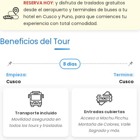
RESERVA HOY:
y disfruta de traslados gratuitos
desde el aeropuerto y terminales de buses a tu
hotel en Cusco y Puno, para que comiences tu
experiencia con total comodidad.
Beneficios del Tour
📌
📌
8 días
Empieza:
Termina:
Cusco
Cusco
Entradas cubiertas
Transporte incluido
Acceso a Machu Picchu,
Movilidad asegurada en
Montaña de Colores, Valle
todos los tours y traslados.
Sagrado y más.