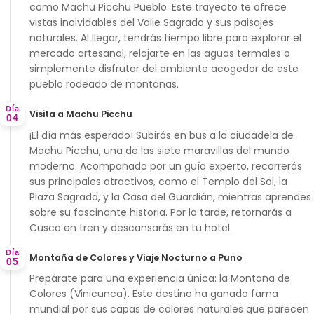
como Machu Picchu Pueblo. Este trayecto te ofrece
vistas inolvidables del Valle Sagrado y sus paisajes
naturales. Al llegar, tendrás tiempo libre para explorar el
mercado artesanal, relajarte en las aguas termales o
simplemente disfrutar del ambiente acogedor de este
pueblo rodeado de montañas.
Día
Visita a Machu Picchu
04
¡El día más esperado! Subirás en bus a la ciudadela de
Machu Picchu
, una de las siete maravillas del mundo
moderno. Acompañado por un guía experto, recorrerás
sus principales atractivos, como el
Templo del Sol
, la
Plaza Sagrada
, y la
Casa del Guardián
, mientras aprendes
sobre su fascinante historia. Por la tarde, retornarás a
Cusco en tren y descansarás en tu hotel.
Día
Montaña de Colores y Viaje Nocturno a Puno
05
Prepárate para una experiencia única: la
Montaña de
Colores (Vinicunca)
. Este destino ha ganado fama
mundial por sus capas de colores naturales que parecen