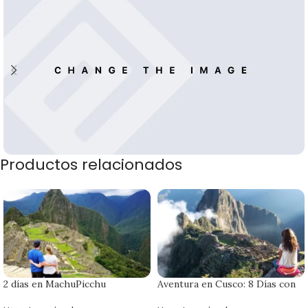
Productos relacionados
Banner subtitle text
Banner title, click to edit.
2 días en MachuPicchu
Aventura en Cusco: 8 Días con
Machu Picchu y Naturaleza