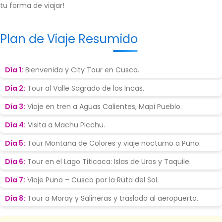
tu forma de viajar!
Plan de Viaje Resumido
Día 1:
Bienvenida y City Tour en Cusco.
Día 2:
Tour al Valle Sagrado de los Incas.
Día 3:
Viaje en tren a Aguas Calientes, Mapi Pueblo.
Día 4:
Visita a Machu Picchu.
Día 5:
Tour Montaña de Colores y viaje nocturno a Puno.
Día 6:
Tour en el Lago Titicaca: Islas de Uros y Taquile.
Día 7:
Viaje Puno – Cusco por la Ruta del Sol.
Día 8:
Tour a Moray y Salineras y traslado al aeropuerto.