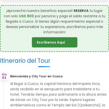
¡Aprovecha nuestro beneficio especial!
RESERVA
tu lugar
con solo
USD 800
por persona y paga el saldo restante a tu
llegada a Cusco. Si tienes algún requerimiento especial o
deseas personalizar tu experiencia,
¡escríbenos para más
información!
Escríbenos Aquí
Itinerario del Tour
Día
Bienvenida y City Tour en Cusco
01
Al llegar a Cusco, la capital histórica del Imperio Inca,
serás recibido en el aeropuerto para trasladarte a tu
hotel. Tendrás tiempo para aclimatarte a la altura antes
de iniciar un
City Tour
por la tarde. Explora lugares
emblemáticos como el
Templo del Sol (Qorikancha)
, la