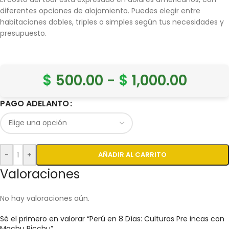
diferentes opciones de alojamiento. Puedes elegir entre
habitaciones dobles, triples o simples según tus necesidades y
presupuesto.
$
500.00
-
$
1,000.00
PAGO ADELANTO
-
+
AÑADIR AL CARRITO
Valoraciones
No hay valoraciones aún.
Sé el primero en valorar “Perú en 8 Días: Culturas Pre incas con
Machu Picchu”