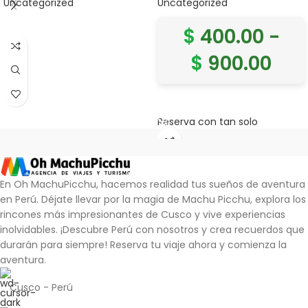
Uncategorized
Uncategorized
LEER MÁS
$
400.00
-
$
900.00
SELECCIONAR OPCIONES
Reserva con tan solo
En Oh MachuPicchu, hacemos realidad tus sueños de aventura
en Perú. Déjate llevar por la magia de Machu Picchu, explora los
rincones más impresionantes de Cusco y vive experiencias
inolvidables.
¡Descubre Perú con nosotros y crea recuerdos que
durarán para siempre!
Reserva tu viaje ahora y comienza la
aventura.
Cusco - Perú