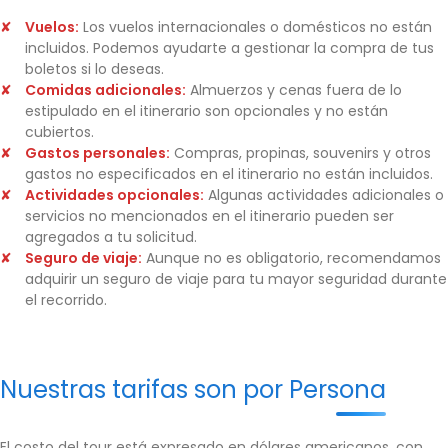
Vuelos:
Los vuelos internacionales o domésticos no están
incluidos. Podemos ayudarte a gestionar la compra de tus
boletos si lo deseas.
Comidas adicionales:
Almuerzos y cenas fuera de lo
estipulado en el itinerario son opcionales y no están
cubiertos.
Gastos personales:
Compras, propinas, souvenirs y otros
gastos no especificados en el itinerario no están incluidos.
Actividades opcionales:
Algunas actividades adicionales o
servicios no mencionados en el itinerario pueden ser
agregados a tu solicitud.
Seguro de viaje:
Aunque no es obligatorio, recomendamos
adquirir un seguro de viaje para tu mayor seguridad durante
el recorrido.
Nuestras tarifas son por Persona
El costo del tour está expresado en dólares americanos, con