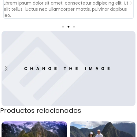
Lorem ipsum dolor sit amet, consectetur adipiscing elit. Ut
elit tellus, luctus nec ullamcorper mattis, pulvinar dapibus
leo.
Productos relacionados
Banner subtitle text
Banner title, click to edit.