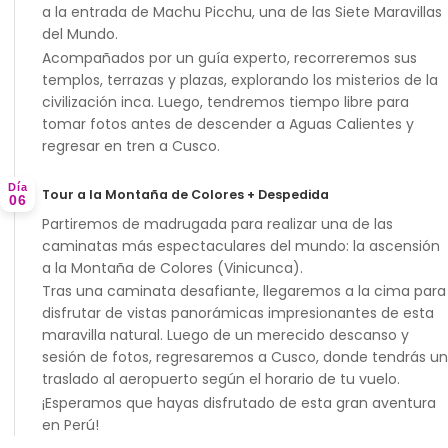
a la entrada de
Machu Picchu
, una de las Siete Maravillas
del Mundo.
Acompañados por un guía experto, recorreremos sus
templos, terrazas y plazas, explorando los misterios de la
civilización inca. Luego, tendremos tiempo libre para
tomar fotos antes de descender a Aguas Calientes y
regresar en tren a Cusco.
Día
Tour a la Montaña de Colores + Despedida
06
Partiremos de madrugada para realizar una de las
caminatas más espectaculares del mundo: la ascensión
a la
Montaña de Colores (Vinicunca)
.
Tras una caminata desafiante, llegaremos a la cima para
disfrutar de vistas panorámicas impresionantes de esta
maravilla natural. Luego de un merecido descanso y
sesión de fotos, regresaremos a Cusco, donde tendrás un
traslado al aeropuerto según el horario de tu vuelo.
¡Esperamos que hayas disfrutado de esta gran aventura
en Perú!