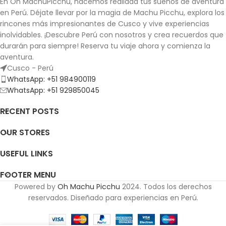
En Oh MachuPicchu, hacemos realidad tus sueños de aventura
en Perú. Déjate llevar por la magia de Machu Picchu, explora los
rincones más impresionantes de Cusco y vive experiencias
inolvidables.
¡Descubre Perú con nosotros y crea recuerdos que
durarán para siempre!
Reserva tu viaje ahora y comienza la
aventura.
Cusco - Perú
WhatsApp: +51 984900119
WhatsApp: +51 929850045
RECENT POSTS
OUR STORES
USEFUL LINKS
FOOTER MENU
Powered by
Oh Machu Picchu
2024. Todos los derechos
reservados. Diseñado para experiencias en Perú.