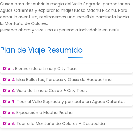
Cusco para descubrir la magia del
Valle Sagrado
, pernoctar en
Aguas Calientes y explorar la majestuosa
Machu Picchu
. Para
cerrar la aventura, realizaremos una increíble caminata hacia
la
Montaña de Colores
.
¡Reserva ahora y vive una experiencia inolvidable en Perú!
Plan de Viaje Resumido
Día 1:
Bienvenida a Lima y City Tour.
Día 2:
Islas Ballestas, Paracas y Oasis de Huacachina.
Día 3:
Viaje de Lima a Cusco + City Tour.
Día 4:
Tour al Valle Sagrado y pernocte en Aguas Calientes.
Día 5:
Expedición a Machu Picchu.
Día 6:
Tour a la Montaña de Colores + Despedida.