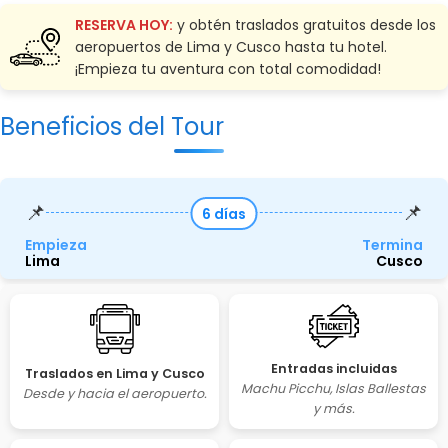
RESERVA HOY:
y obtén
traslados gratuitos
desde los
aeropuertos de Lima y Cusco hasta tu hotel.
¡Empieza tu aventura con total comodidad!
Beneficios del Tour
📌
📌
6 días
Empieza
Termina
Lima
Cusco
Entradas incluidas
Traslados en Lima y Cusco
Machu Picchu, Islas Ballestas
Desde y hacia el aeropuerto.
y más.