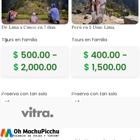
De Lima a Cusco en 7 dias:
Perú en 5 Días: Lima,
Aventura y Cultura en Perú
Huacachina y Machu Picchu
Tours en Familia
Tours en Familia
$
500.00
-
$
400.00
-
$
2,000.00
$
1,500.00
SELECCIONAR OPCIONES
SELECCIONAR OPCIONES
Reserva con tan solo
Reserva con tan solo