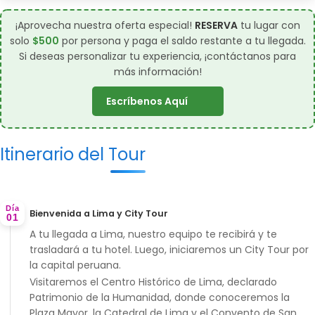
¡Aprovecha nuestra oferta especial!
RESERVA
tu lugar con
solo
$500
por persona y paga el saldo restante a tu llegada.
Si deseas personalizar tu experiencia,
¡contáctanos para
más información!
Escríbenos Aquí
Itinerario del Tour
Día
Bienvenida a Lima y City Tour
01
A tu llegada a Lima, nuestro equipo te recibirá y te
trasladará a tu hotel. Luego, iniciaremos un
City Tour
por
la capital peruana.
Visitaremos el
Centro Histórico de Lima
, declarado
Patrimonio de la Humanidad, donde conoceremos la
Plaza Mayor, la Catedral de Lima y el Convento de San