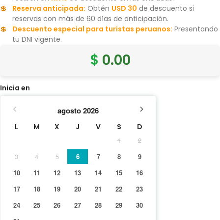
Reserva anticipada:
Obtén
USD 30
de descuento si
reservas con más de 60 días de anticipación.
Descuento especial para turistas peruanos:
Presentando
tu DNI vigente.
$
0.00
Inicia en
agosto
2026
L
M
X
J
V
S
D
1
2
3
4
5
6
7
8
9
10
11
12
13
14
15
16
17
18
19
20
21
22
23
24
25
26
27
28
29
30