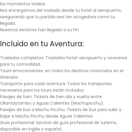
los momentos vividos.
Nos encargamos del traslado desde tu hotel al aeropuerto,
asegurando que tu partida sea tan acogedora como tu
llegada.
Nuestros servicios han llegado a su Fin
Incluido en tu Aventura:
Traslados completos:
Traslados hotel-aeropuerto y viceversa
para tu comodidad.
Tours emocionantes:
en todos los destinos mostrados en el
itinerario
Transporte para cada aventura:
Todos los transportes
necesarios para los tours están incluidos.
Pasajes de tren:
Tickets de tren ida y vuelta entre
Ollantaytambo y Aguas Calientes (Machupicchu).
Pasajes de bus a Machu Picchu:
Tickets de bus para subir y
bajar a Machu Picchu desde Aguas Calientes.
Guía profesional:
Servicio de guía profesional de turismo,
disponible en inglés o español.