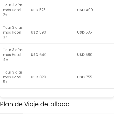
Tour 3 días
más Hotel
USD
525
USD
490
2⭐
Tour 3 días
más Hotel
USD
590
USD
535
3⭐
Tour 3 días
más Hotel
USD
640
USD
580
4⭐
Tour 3 días
más Hotel
USD
820
USD
755
5⭐
Plan de Viaje detallado