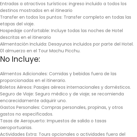
Entradas a atractivos turísticos:
ingreso incluido a todos los
destinos mostrados en el itineario
Transfer en todos los puntos:
Transfer completo en todas las
etapas del viaje.
Hospedaje confortable:
Incluye todas las noches de Hotel
descritas en el itinerario
Alimentación Incluida:
Desayunos incluidos por parte del Hotel.
01 almuerzo en el Tour Machu Picchu.
No Incluye:
Alimentos Adicionales:
Comidas y bebidas fuera de las
proporcionadas en el itinerario.
Boletos Aéreos:
Pasajes aéreos internacionales y domésticos.
Seguro de Viaje:
Seguro médico y de viaje; se recomienda
encarecidamente adquirir uno.
Gastos Personales:
Compras personales, propinas, y otros
gastos no especificados.
Tasas de Aeropuerto:
Impuestos de salida o tasas
aeroportuarias.
Actividades Extra:
Tours opcionales o actividades fuera del