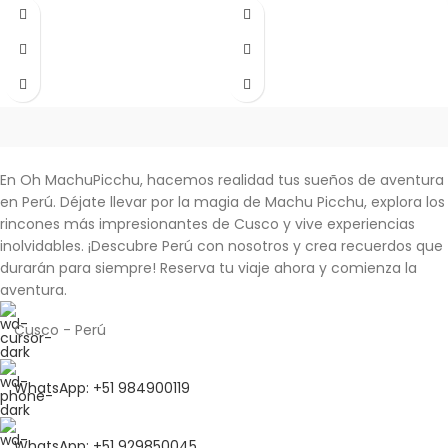
En Oh MachuPicchu, hacemos realidad tus sueños de aventura
en Perú. Déjate llevar por la magia de Machu Picchu, explora los
rincones más impresionantes de Cusco y vive experiencias
inolvidables.
¡Descubre Perú con nosotros y crea recuerdos que
durarán para siempre!
Reserva tu viaje ahora y comienza la
aventura.
Cusco - Perú
WhatsApp: +51 984900119
WhatsApp: +51 929850045