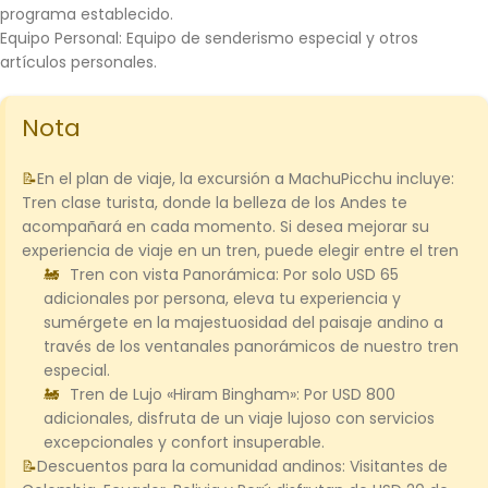
programa establecido.
Equipo Personal:
Equipo de senderismo especial y otros
artículos personales.
Nota
En el plan de viaje, la excursión a MachuPicchu incluye:
Tren clase turista, donde la belleza de los Andes te
acompañará en cada momento. Si desea mejorar su
experiencia de viaje en un tren, puede elegir entre el tren
Tren con vista Panorámica:
Por solo USD 65
adicionales por persona, eleva tu experiencia y
sumérgete en la majestuosidad del paisaje andino a
través de los ventanales panorámicos de nuestro tren
especial.
Tren de Lujo «Hiram Bingham»:
Por USD 800
adicionales, disfruta de un viaje lujoso con servicios
excepcionales y confort insuperable.
Descuentos para la comunidad andinos:
Visitantes de