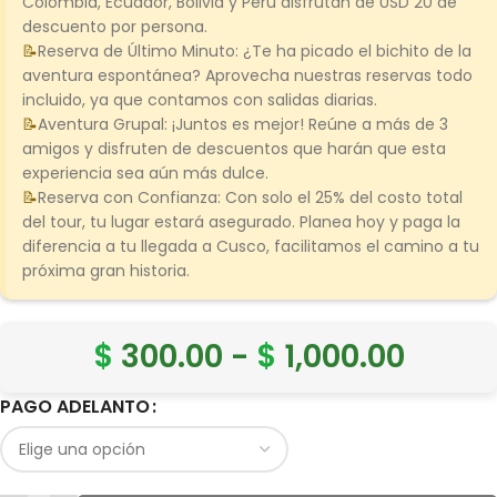
Colombia, Ecuador, Bolivia y Perú disfrutan de USD 20 de
descuento por persona.
Reserva de Último Minuto:
¿Te ha picado el bichito de la
aventura espontánea? Aprovecha nuestras reservas todo
incluido, ya que contamos con salidas diarias.
Aventura Grupal:
¡Juntos es mejor! Reúne a más de 3
amigos y disfruten de descuentos que harán que esta
experiencia sea aún más dulce.
Reserva con Confianza:
Con solo el 25% del costo total
del tour, tu lugar estará asegurado. Planea hoy y paga la
diferencia a tu llegada a Cusco, facilitamos el camino a tu
próxima gran historia.
$
300.00
-
$
1,000.00
PAGO ADELANTO