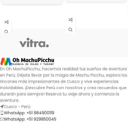
LEER MÁS
LEER MÁS
En Oh MachuPicchu, hacemos realidad tus sueños de aventura
en Perú. Déjate llevar por la magia de Machu Picchu, explora los
rincones más impresionantes de Cusco y vive experiencias
inolvidables.
¡Descubre Perú con nosotros y crea recuerdos que
durarán para siempre!
Reserva tu viaje ahora y comienza la
aventura.
Cusco - Perú
WhatsApp: +51 984900119
WhatsApp: +51 929850045