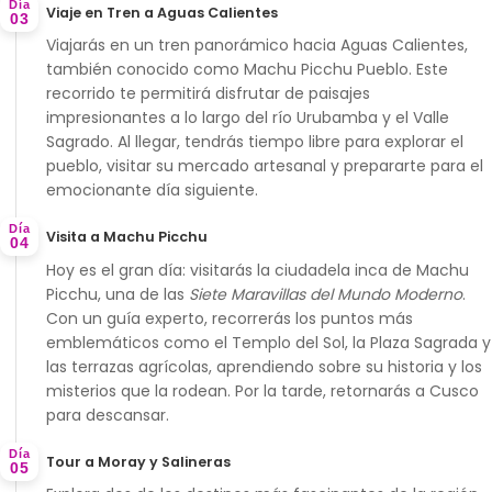
Día
Viaje en Tren a Aguas Calientes
03
Viajarás en un
tren panorámico
hacia
Aguas Calientes
,
también conocido como Machu Picchu Pueblo. Este
recorrido te permitirá disfrutar de paisajes
impresionantes a lo largo del río Urubamba y el Valle
Sagrado. Al llegar, tendrás tiempo libre para explorar el
pueblo, visitar su mercado artesanal y prepararte para el
emocionante día siguiente.
Día
Visita a Machu Picchu
04
Hoy es el gran día: visitarás la ciudadela inca de
Machu
Picchu
, una de las
Siete Maravillas del Mundo Moderno
.
Con un guía experto, recorrerás los puntos más
emblemáticos como el
Templo del Sol
, la
Plaza Sagrada
y
las terrazas agrícolas, aprendiendo sobre su historia y los
misterios que la rodean. Por la tarde, retornarás a Cusco
para descansar.
Día
Tour a Moray y Salineras
05