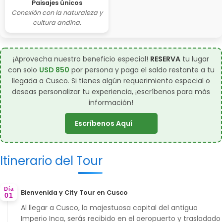
Paisajes únicos
Conexión con la naturaleza y
cultura andina.
¡Aprovecha nuestro beneficio especial!
RESERVA
tu lugar
con solo
USD 850
por persona y paga el saldo restante a tu
llegada a Cusco. Si tienes algún requerimiento especial o
deseas personalizar tu experiencia,
¡escríbenos para más
información!
Escríbenos Aquí
Itinerario del Tour
Día
Bienvenida y City Tour en Cusco
01
Al llegar a Cusco, la majestuosa capital del antiguo
Imperio Inca, serás recibido en el aeropuerto y trasladado