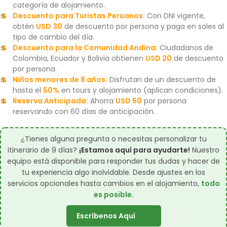
categoría de alojamiento.
Descuento para Turistas Peruanos:
Con DNI vigente,
obtén
USD 30
de descuento por persona y paga en soles al
tipo de cambio del día.
Descuento para la Comunidad Andina:
Ciudadanos de
Colombia, Ecuador y Bolivia obtienen
USD 20
de descuento
por persona.
Niños menores de 8 años:
Disfrutan de un descuento de
hasta el
50%
en tours y alojamiento (aplican condiciones).
Reserva Anticipada:
Ahorra
USD 50
por persona
reservando con 60 días de anticipación.
¿Tienes alguna pregunta o necesitas personalizar tu
itinerario de 9 días?
¡Estamos aquí para ayudarte!
Nuestro
equipo está disponible para responder tus dudas y hacer de
tu experiencia algo inolvidable. Desde ajustes en los
servicios opcionales hasta cambios en el alojamiento,
todo
es posible.
Escríbenos Aquí