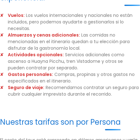
Vuelos:
Los vuelos internacionales y nacionales no están
incluidos, pero podemos ayudarte a gestionarlos si lo
necesitas.
Almuerzos y cenas adicionales:
Las comidas no
mencionadas en el itinerario quedan a tu elección para
disfrutar de la gastronomía local.
Actividades opcionales:
Servicios adicionales como
ascenso a Huayna Picchu, tren Vistadome y otros se
pueden contratar por separado.
Gastos personales:
Compras, propinas y otros gastos no
especificados en el itinerario.
Seguro de viaje:
Recomendamos contratar un seguro para
cubrir cualquier imprevisto durante el recorrido.
Nuestras tarifas son por Persona
El costo del tour está expresado en dólares americanos y varía