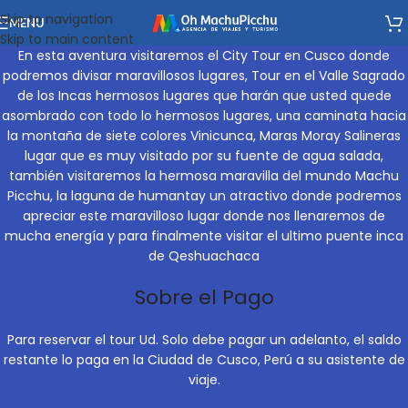
Skip to navigation
MENU
Skip to main content
En esta aventura visitaremos el City Tour en Cusco donde
podremos divisar maravillosos lugares, Tour en el Valle Sagrado
de los Incas hermosos lugares que harán que usted quede
asombrado con todo lo hermosos lugares, una caminata hacia
la montaña de siete colores Vinicunca, Maras Moray Salineras
lugar que es muy visitado por su fuente de agua salada,
también visitaremos la hermosa maravilla del mundo Machu
Picchu, la laguna de humantay un atractivo donde podremos
apreciar este maravilloso lugar donde nos llenaremos de
mucha energía y para finalmente visitar el ultimo puente inca
de Qeshuachaca
Sobre el Pago
Para reservar el tour Ud. Solo debe pagar un adelanto, el saldo
restante lo paga en la Ciudad de Cusco, Perú a su asistente de
viaje.