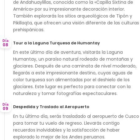
de Andahuaylillas
, conocida como la «Capilla Sixtina de
América» por su impresionante decoración interior.
También explorarás los sitios arqueológicos de
Tipón
y
Pikillaqta
, que ofrecen una visión diferente de las culturas
prehispánicas.
Día
Tour a la Laguna Turquesa de Humantay
08
En este último día de aventura, visitarás la
Laguna
Humantay
, un paraíso natural rodeado de montañas y
glaciares. Después de una caminata de nivel moderado,
llegarás a este impresionante destino, cuyas aguas de
color turquesa son alimentadas por el deshielo de los
glaciares. Este lugar es perfecto para conectar con la
naturaleza y tomar fotografías espectaculares.
Día
Despedida y Traslado al Aeropuerto
09
En tu último día, serás trasladado al aeropuerto de Cusco
para tomar tu vuelo de regreso. Llevarás contigo
recuerdos inolvidables y la satisfacción de haber
explorado lo mejor de los Andes peruanos.