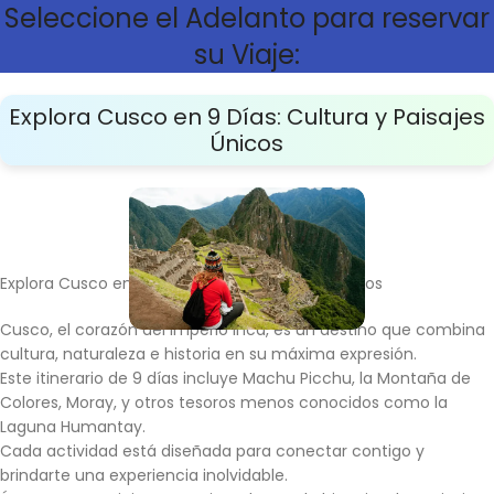
Seleccione el Adelanto para reservar
su Viaje:
Explora Cusco en 9 Días: Cultura y Paisajes
Únicos
Explora Cusco en 9 Días: Cultura y Paisajes Únicos
Cusco, el corazón del Imperio Inca, es un destino que combina
cultura, naturaleza e historia en su máxima expresión.
Este itinerario de 9 días incluye Machu Picchu, la Montaña de
Colores, Moray, y otros tesoros menos conocidos como la
Laguna Humantay.
Cada actividad está diseñada para conectar contigo y
brindarte una experiencia inolvidable.