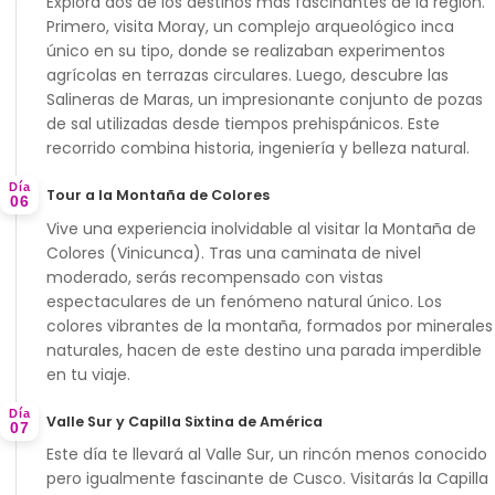
Explora dos de los destinos más fascinantes de la región.
Primero, visita
Moray
, un complejo arqueológico inca
único en su tipo, donde se realizaban experimentos
agrícolas en terrazas circulares. Luego, descubre las
Salineras de Maras
, un impresionante conjunto de pozas
de sal utilizadas desde tiempos prehispánicos. Este
recorrido combina historia, ingeniería y belleza natural.
Día
Tour a la Montaña de Colores
06
Vive una experiencia inolvidable al visitar la
Montaña de
Colores (Vinicunca)
. Tras una caminata de nivel
moderado, serás recompensado con vistas
espectaculares de un fenómeno natural único. Los
colores vibrantes de la montaña, formados por minerales
naturales, hacen de este destino una parada imperdible
en tu viaje.
Día
Valle Sur y Capilla Sixtina de América
07
Este día te llevará al
Valle Sur
, un rincón menos conocido
pero igualmente fascinante de Cusco. Visitarás la
Capilla