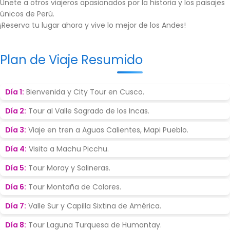
Únete a otros viajeros apasionados por la historia y los paisajes
únicos de Perú.
¡Reserva tu lugar ahora y vive lo mejor de los Andes!
Plan de Viaje Resumido
Día 1:
Bienvenida y City Tour en Cusco.
Día 2:
Tour al Valle Sagrado de los Incas.
Día 3:
Viaje en tren a Aguas Calientes, Mapi Pueblo.
Día 4:
Visita a Machu Picchu.
Día 5:
Tour Moray y Salineras.
Día 6:
Tour Montaña de Colores.
Día 7:
Valle Sur y Capilla Sixtina de América.
Día 8:
Tour Laguna Turquesa de Humantay.