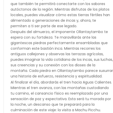
que también te permitirá conectarte con los sabores
autóctonos de la región. Mientras disfrutas de los platos
locales, puedes visualizar cómo estas tierras fértiles han
alimentado a generaciones de incas y, ahora, te
permiten a ti ser parte de ese legado.
Después del almuerzo, el imponente Ollantaytambo te
espera con su fortaleza. Te maravillarás ante las
gigantescas piedras perfectamente ensambladas que
conforman este bastión inca. Mientras recorres los
antiguos callejones y observas las terrazas agrícolas,
puedes imaginar la vida cotidiana de los incas, sus luchas,
sus creencias y su conexión con los dioses de la
montaña. Cada piedra en Ollantaytambo parece susurrar
una historia de esfuerzo, resistencia y espiritualidad.
Al finalizar el día, abordarás el tren hacia Aguas Calientes.
Mientras el tren avanza, con las montañas custodiando
tu camino, el cansancio físico es reemplazado por una
sensación de paz y expectativa. Esta será tu morada por
la noche, un descanso que te preparará para la
culminación de este viaje: la visita a Machu Picchu.