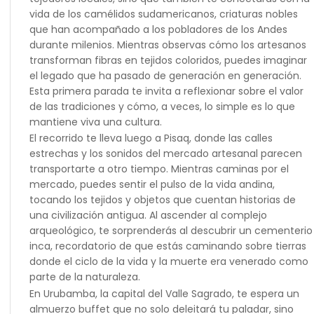
vida de los camélidos sudamericanos, criaturas nobles
que han acompañado a los pobladores de los Andes
durante milenios. Mientras observas cómo los artesanos
transforman fibras en tejidos coloridos, puedes imaginar
el legado que ha pasado de generación en generación.
Esta primera parada te invita a reflexionar sobre el valor
de las tradiciones y cómo, a veces, lo simple es lo que
mantiene viva una cultura.
El recorrido te lleva luego a Pisaq, donde las calles
estrechas y los sonidos del mercado artesanal parecen
transportarte a otro tiempo. Mientras caminas por el
mercado, puedes sentir el pulso de la vida andina,
tocando los tejidos y objetos que cuentan historias de
una civilización antigua. Al ascender al complejo
arqueológico, te sorprenderás al descubrir un cementerio
inca, recordatorio de que estás caminando sobre tierras
donde el ciclo de la vida y la muerte era venerado como
parte de la naturaleza.
En Urubamba, la capital del Valle Sagrado, te espera un
almuerzo buffet que no solo deleitará tu paladar, sino