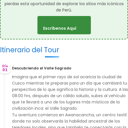
pierdas esta oportunidad de explorar los sitios más icónicos
de Perú.
Escríbenos Aquí
Itinerario del Tour
Día
Descubriendo el Valle Sagrado
01
Imagina que el primer rayo de sol acaricia la ciudad de
Cusco mientras te preparas para un día que cambiará tu
perspectiva de lo que significa la historia y la cultura. A las
08:00 hrs, después de un cálido saludo, subes al vehículo
que te llevará a uno de los lugares más místicos de la
civilización inca: el Valle Sagrado.
Tu aventura comienza en Awanacancha, un centro textil
donde no solo observarás la habilidad ancestral de los
tejedores locales, sino que también te conectarás con la