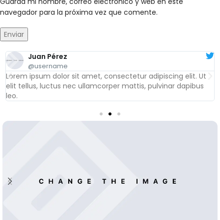
Guarda mi nombre, correo electrónico y web en este
navegador para la próxima vez que comente.
Juan Pérez
@username
Lorem ipsum dolor sit amet, consectetur adipiscing elit. Ut
elit tellus, luctus nec ullamcorper mattis, pulvinar dapibus
leo.