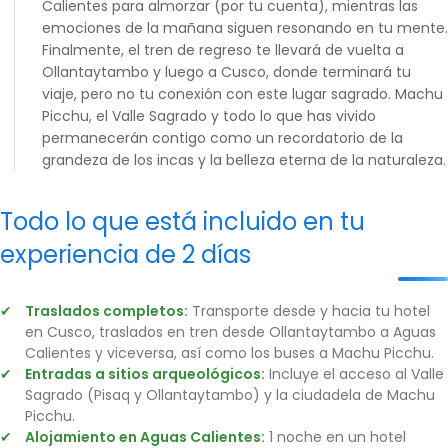
Calientes para almorzar (por tu cuenta), mientras las
emociones de la mañana siguen resonando en tu mente.
Finalmente, el tren de regreso te llevará de vuelta a
Ollantaytambo y luego a Cusco, donde terminará tu
viaje, pero no tu conexión con este lugar sagrado. Machu
Picchu, el Valle Sagrado y todo lo que has vivido
permanecerán contigo como un recordatorio de la
grandeza de los incas y la belleza eterna de la naturaleza.
Todo lo que está incluido en tu
experiencia de 2 días
Traslados completos:
Transporte desde y hacia tu hotel
en Cusco, traslados en tren desde Ollantaytambo a Aguas
Calientes y viceversa, así como los buses a Machu Picchu.
Entradas a sitios arqueológicos:
Incluye el acceso al Valle
Sagrado (Pisaq y Ollantaytambo) y la ciudadela de Machu
Picchu.
Alojamiento en Aguas Calientes:
1 noche en un hotel