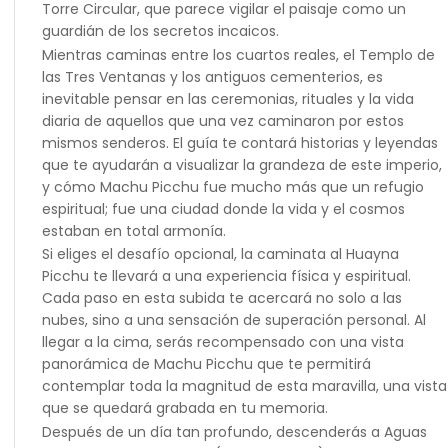
Torre Circular, que parece vigilar el paisaje como un
guardián de los secretos incaicos.
Mientras caminas entre los cuartos reales, el Templo de
las Tres Ventanas y los antiguos cementerios, es
inevitable pensar en las ceremonias, rituales y la vida
diaria de aquellos que una vez caminaron por estos
mismos senderos. El guía te contará historias y leyendas
que te ayudarán a visualizar la grandeza de este imperio,
y cómo Machu Picchu fue mucho más que un refugio
espiritual; fue una ciudad donde la vida y el cosmos
estaban en total armonía.
Si eliges el desafío opcional, la caminata al Huayna
Picchu te llevará a una experiencia física y espiritual.
Cada paso en esta subida te acercará no solo a las
nubes, sino a una sensación de superación personal. Al
llegar a la cima, serás recompensado con una vista
panorámica de Machu Picchu que te permitirá
contemplar toda la magnitud de esta maravilla, una vista
que se quedará grabada en tu memoria.
Después de un día tan profundo, descenderás a Aguas