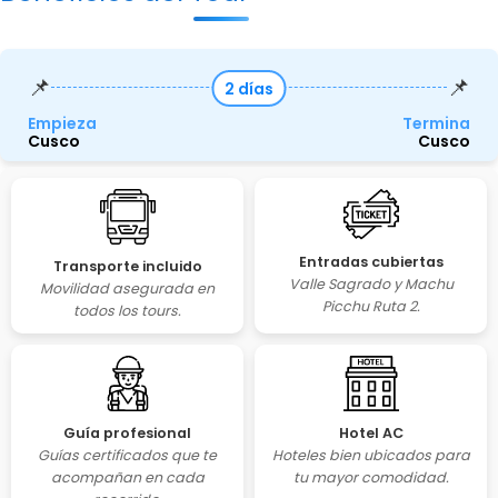
📌
📌
2 días
Empieza
Termina
Cusco
Cusco
Entradas cubiertas
Transporte incluido
Valle Sagrado y Machu
Movilidad asegurada en
Picchu Ruta 2.
todos los tours.
Guía profesional
Hotel AC
Guías certificados que te
Hoteles bien ubicados para
acompañan en cada
tu mayor comodidad.