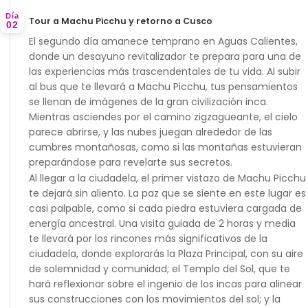
Día
Tour a Machu Picchu y retorno a Cusco
02
El segundo día amanece temprano en Aguas Calientes,
donde un desayuno revitalizador te prepara para una de
las experiencias más trascendentales de tu vida. Al subir
al bus que te llevará a Machu Picchu, tus pensamientos
se llenan de imágenes de la gran civilización inca.
Mientras asciendes por el camino zigzagueante, el cielo
parece abrirse, y las nubes juegan alrededor de las
cumbres montañosas, como si las montañas estuvieran
preparándose para revelarte sus secretos.
Al llegar a la ciudadela, el primer vistazo de Machu Picchu
te dejará sin aliento. La paz que se siente en este lugar es
casi palpable, como si cada piedra estuviera cargada de
energía ancestral. Una visita guiada de 2 horas y media
te llevará por los rincones más significativos de la
ciudadela, donde explorarás la Plaza Principal, con su aire
de solemnidad y comunidad; el Templo del Sol, que te
hará reflexionar sobre el ingenio de los incas para alinear
sus construcciones con los movimientos del sol; y la