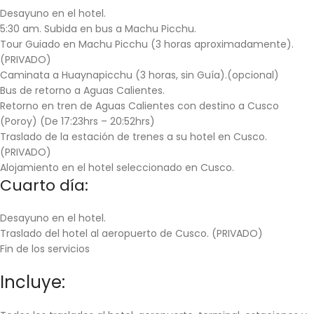
Desayuno en el hotel.
5:30 am. Subida en bus a
Machu Picchu
.
Tour
Guiado en
Machu Picchu
(3 horas aproximadamente).
(PRIVADO)
Caminata a Huaynapicchu (3 horas, sin Guía).
(opcional)
Bus de retorno a Aguas Calientes.
Retorno en tren de Aguas Calientes con destino a Cusco
(Poroy) (De 17:23hrs – 20:52hrs)
Traslado de la estación de trenes a su hotel en
Cusco
.
(PRIVADO)
Alojamiento en el hotel seleccionado en
Cusco
.
Cuarto día:
Desayuno en el hotel.
Traslado del hotel al aeropuerto de
Cusco
.
(PRIVADO)
Fin de los servicios
Incluye: