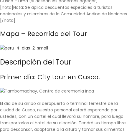
Cusco – Lima
(si desean los podemos agregar)
.
[nota]
Nota:
Se aplica descuentos especiales a turistas
nacionales y miembros de la Comunidad Andina de Naciones.
[/nota]
Mapa – Recorrido del
Tour
Descripción del
Tour
Primer día:
City tour en Cusco
.
El día de su arribo al aeropuerto o terminal terrestre de la
ciudad de
Cusco
, nuestro personal estará esperando por
ustedes, con un cartel el cual llevará su nombre, para luego
transportarlos al hotel de su elección. Tendrá un tiempo libre
para descansar, adaptarse a la altura y tomar sus alimentos.