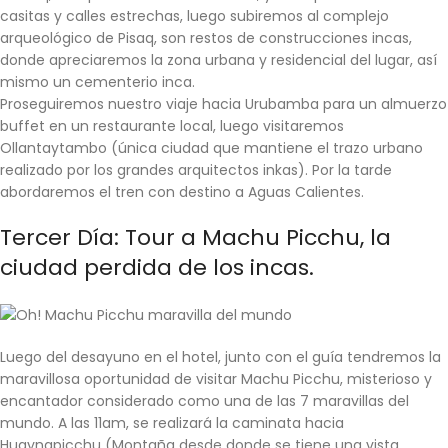
casitas y calles estrechas, luego subiremos al complejo
arqueológico de Pisaq, son restos de construcciones incas,
donde apreciaremos la zona urbana y residencial del lugar, así
mismo un cementerio inca.
Proseguiremos nuestro viaje hacia Urubamba para un almuerzo
buffet en un restaurante local, luego visitaremos
Ollantaytambo (única ciudad que mantiene el trazo urbano
realizado por los grandes arquitectos inkas). Por la tarde
abordaremos el tren con destino a Aguas Calientes.
Tercer Día:
Tour a Machu Picchu
, la
ciudad perdida de los incas.
Luego del desayuno en el hotel, junto con el guía tendremos la
maravillosa oportunidad de visitar
Machu Picchu
, misterioso y
encantador considerado como una de las 7 maravillas del
mundo. A las 11am, se realizará la caminata hacia
Huaynapicchu (Montaña desde donde se tiene una vista