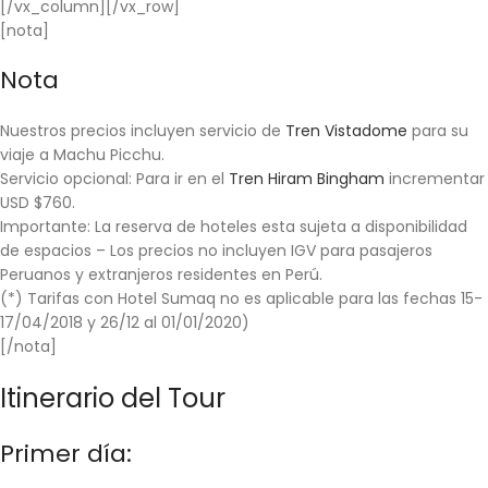
[/vx_column][/vx_row]
[nota]
Nota
Nuestros precios incluyen servicio de
Tren Vistadome
para su
viaje a Machu Picchu.
Servicio opcional:
Para ir en el
Tren Hiram Bingham
incrementar
USD $760.
Importante:
La reserva de hoteles esta sujeta a disponibilidad
de espacios – Los precios no incluyen IGV para pasajeros
Peruanos y extranjeros residentes en Perú.
(*)
Tarifas con Hotel Sumaq no es aplicable para las fechas 15-
17/04/2018 y 26/12 al 01/01/2020)
[/nota]
Itinerario del Tour
Primer día: