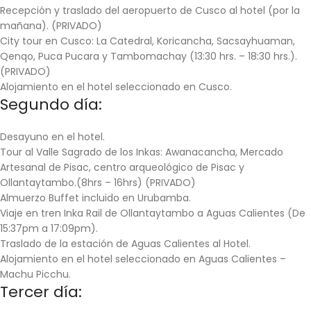
Recepción y traslado del aeropuerto de Cusco al hotel (por la
mañana).
(PRIVADO)
City tour en Cusco
:
La Catedral
,
Koricancha
,
Sacsayhuaman
,
Qenqo
,
Puca Pucara
y
Tambomachay
(13:30 hrs. – 18:30 hrs.).
(PRIVADO)
Alojamiento en el hotel seleccionado en Cusco.
Segundo día:
Desayuno en el hotel.
Tour al Valle Sagrado de los Inkas
: Awanacancha, Mercado
Artesanal de Pisac, centro arqueológico de Pisac y
Ollantaytambo.(8hrs – 16hrs)
(PRIVADO)
Almuerzo Buffet incluido en Urubamba.
Viaje en tren Inka Rail de Ollantaytambo a Aguas Calientes (De
15:37pm a 17:09pm).
Traslado de la estación de Aguas Calientes al Hotel.
Alojamiento en el hotel seleccionado en Aguas Calientes –
Machu Picchu.
Tercer día: